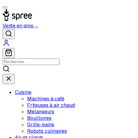
Vente en gros
Cuisine
Machines à café
Friteuses à air chaud
Mélangeurs
Bouilloires
Grille-pains
Robots culinaires
Air et climat