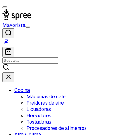
Mayorista
Cocina
Máquinas de café
Freidoras de aire
Licuadoras
Hervidores
Tostadoras
Procesadores de alimentos
Aire y clima